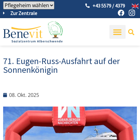
+43 5579 / 4379
Zur Zentrale
71. Eugen-Russ-Ausfahrt auf der
Sonnenkönigin
08. Okt. 2025