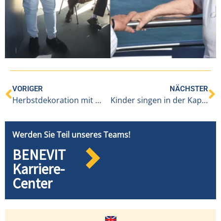
VORIGER
NÄCHSTER
Herbstdekoration mit …
Kinder singen in der Kapelle
Werden Sie Teil unseres Teams!
BENEVIT
Karriere-
Center