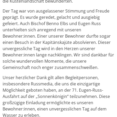
die Küstenlandschaft bewunderten.
Der Tag war von ausgelassener Stimmung und Freude
geprägt. Es wurde geredet, gelacht und ausgiebig
gefeiert. Auch Bischof Benno Elbs und Eugen Russ
unterhielten sich anregend mit unseren
Bewohner:innen. Einer unserer Bewohner durfte sogar
einen Besuch in der Kapitänskajüte absolvieren. Dieser
unvergessliche Tag wird in den Herzen unserer
Bewohner:innen lange nachklingen. Wir sind dankbar für
solche wundervollen Momente, die unsere
Gemeinschaft noch enger zusammenschweißen.
Unser herzlicher Dank gilt allen Begleitpersonen,
insbesondere Russmedia, die uns die einzigartige
Möglichkeit geboten haben, an der 71. Eugen-Russ-
Ausfahrt auf der „Sonnenkönigin“ teilzunehmen. Diese
großzügige Einladung ermöglichte es unseren
Bewohner:innen, einen unvergesslichen Tag auf dem
Wasser zu erleben.