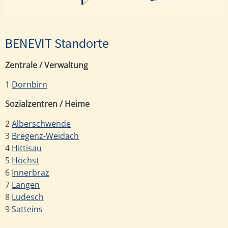
BENEVIT Standorte
Zentrale / Verwaltung
1
Dornbirn
Sozialzentren / Heime
2
Alberschwende
3
Bregenz-Weidach
4
Hittisau
5
Höchst
6
Innerbraz
7
Langen
8
Ludesch
9
Satteins