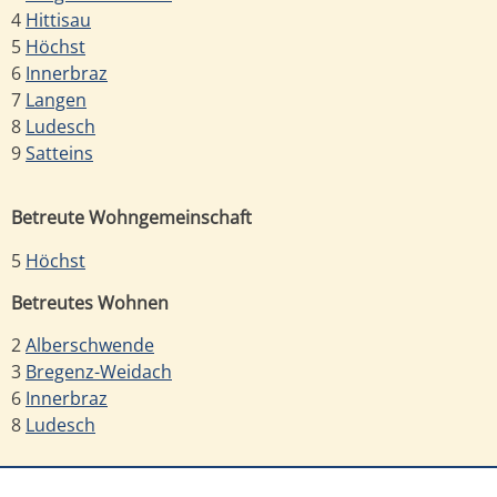
4
Hittisau
5
Höchst
6
Innerbraz
7
Langen
8
Ludesch
9
Satteins
Betreute Wohngemeinschaft
5
Höchst
Betreutes Wohnen
2
Alberschwende
3
Bregenz-Weidach
6
Innerbraz
8
Ludesch