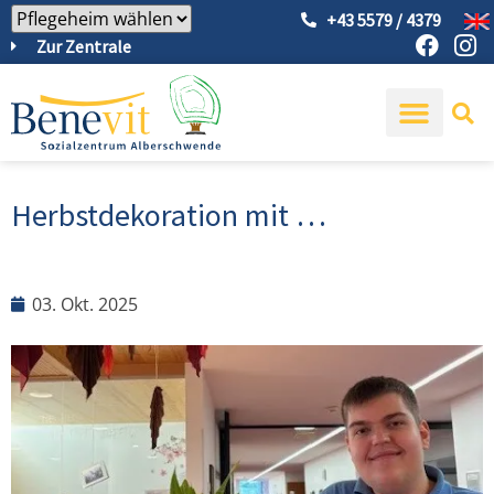
+43 5579 / 4379
Zur Zentrale
Herbstdekoration mit …
03. Okt. 2025