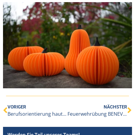
VORIGER
NÄCHSTER
Berufsorientierung hautnah: Besuch der Polytechnischen Schule im BENEVIT Pflegeheim Hittisau
Feuerwehrübung BENEVIT IAP an der Lutz
Werden Sie Teil unseres Teams!