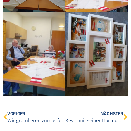
VORIGER
NÄCHSTER
Wir gratulieren zum erfolgreichen Abschluss!
Kevin mit seiner Harmonika im IAP Ludesch