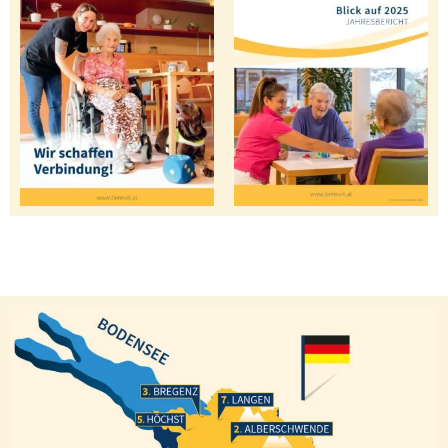
Bregenz
Langen
Höchst
Alberschwende