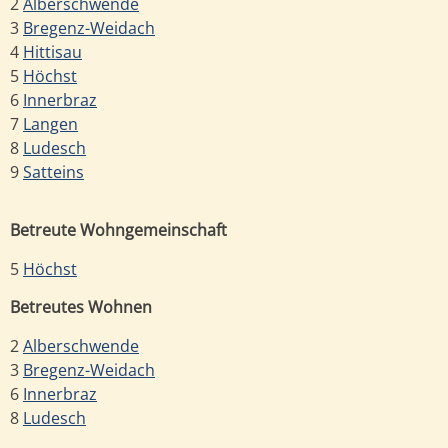
2
Alberschwende
3
Bregenz-Weidach
4
Hittisau
5
Höchst
6
Innerbraz
7
Langen
8
Ludesch
9
Satteins
Betreute Wohngemeinschaft
5
Höchst
Betreutes Wohnen
2
Alberschwende
3
Bregenz-Weidach
6
Innerbraz
8
Ludesch