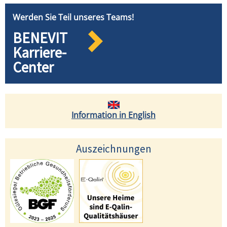
Werden Sie Teil unseres Teams!
BENEVIT
Karriere-
Center
Information in English
Auszeichnungen