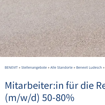
BENEVIT
»
Stellenangebote
»
Alle Standorte
»
Benevit Ludesch
Mitarbeiter:in für die 
(m/w/d) 50-80%