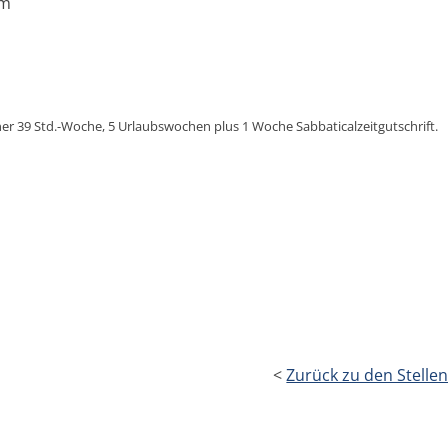
im
er 39 Std.-Woche, 5 Urlaubswochen plus 1 Woche Sabbaticalzeitgutschrift.
<
Zurück zu den Stell