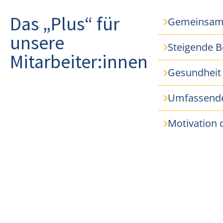
Das „Plus“ für
Gemeinsam 
unsere
Steigende B
Mitarbeiter:innen
Gesundheit 
Umfassende
Motivation 
Stellenangebot teilen: