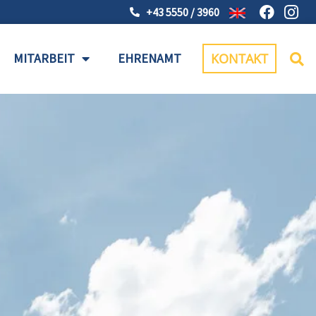
+43 5550 / 3960
MITARBEIT
EHRENAMT
KONTAKT