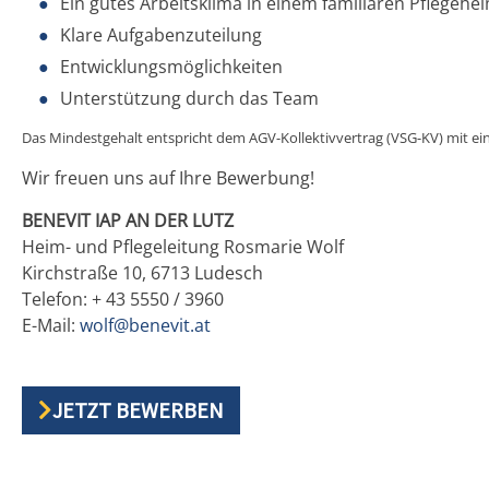
Ein gutes Arbeitsklima in einem familiären Pflegehe
Klare Aufgabenzuteilung
Entwicklungsmöglichkeiten
Unterstützung durch das Team
Das Mindestgehalt entspricht dem AGV-Kollektivvertrag (VSG-KV) mit ein
Wir freuen uns auf Ihre Bewerbung!
BENEVIT IAP AN DER LUTZ
Heim- und Pflegeleitung Rosmarie Wolf
Kirchstraße 10, 6713 Ludesch
Telefon: + 43 5550 / 3960
E-Mail:
wolf@benevit.at
JETZT BEWERBEN