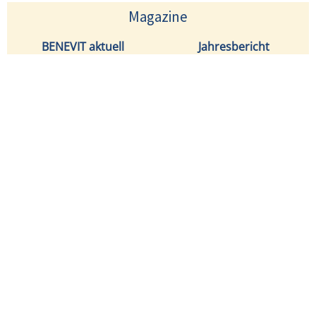
Magazine
BENEVIT aktuell
Jahresbericht