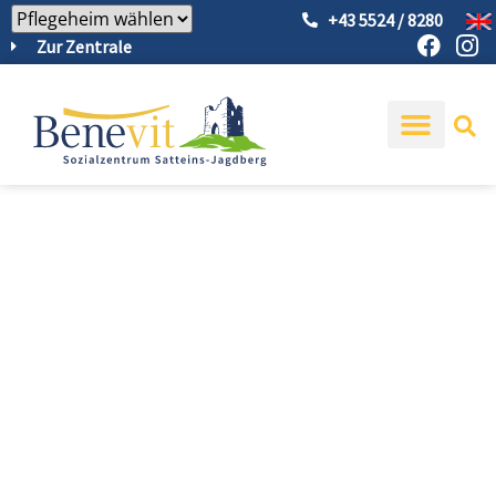
+43 5524 / 8280
Zur Zentrale