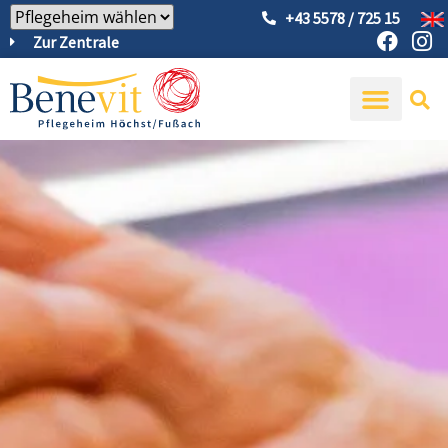
+43 5578 / 725 15
Zur Zentrale