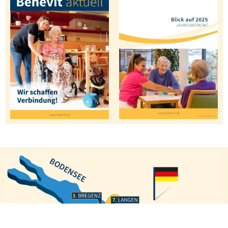
Bregenz
Langen
Höchst
Alberschwende