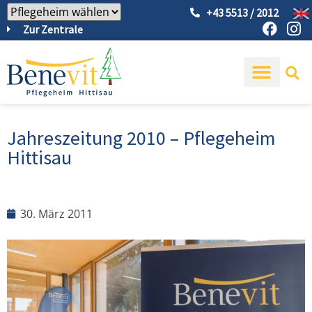
+43 5513 / 2012
Zur Zentrale
Jahreszeitung 2010 – Pflegeheim
Hittisau
30. März 2011