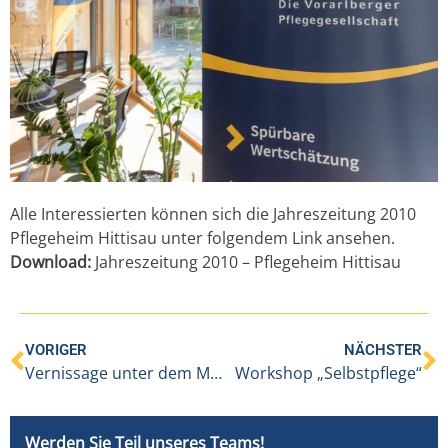
Alle
Interessierten können sich die Jahreszeitung 2010
Pflegeheim Hittisau unter folgendem
Link ansehen.
Download:
Jahreszeitung 2010 – Pflegeheim Hittisau
VORIGER
NÄCHSTER
Vernissage unter dem Motto „Mitanand“
Workshop „Selbstpflege“
Werden Sie Teil unseres Teams!