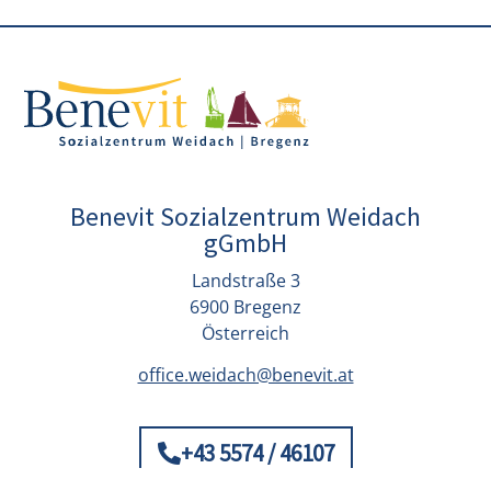
Benevit Sozialzentrum Weidach
gGmbH
Landstraße 3
6900 Bregenz
Österreich
office.weidach@benevit.at
+43 5574 / 46107