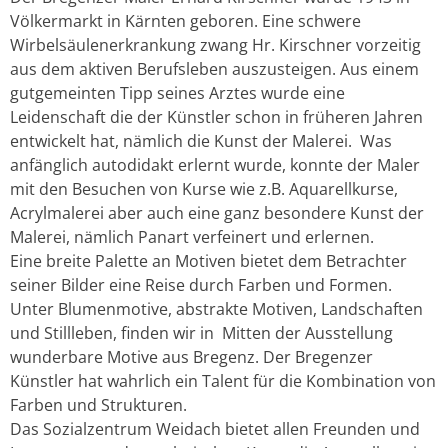
Völkermarkt in Kärnten geboren. Eine schwere
Wirbelsäulenerkrankung zwang Hr. Kirschner vorzeitig
aus dem aktiven Berufsleben auszusteigen. Aus einem
gutgemeinten Tipp seines Arztes wurde eine
Leidenschaft die der Künstler schon in früheren Jahren
entwickelt hat, nämlich die Kunst der Malerei. Was
anfänglich autodidakt erlernt wurde, konnte der Maler
mit den Besuchen von Kurse wie z.B. Aquarellkurse,
Acrylmalerei aber auch eine ganz besondere Kunst der
Malerei, nämlich Panart verfeinert und erlernen.
Eine breite Palette an Motiven bietet dem Betrachter
seiner Bilder eine Reise durch Farben und Formen.
Unter Blumenmotive, abstrakte Motiven, Landschaften
und Stillleben, finden wir in Mitten der Ausstellung
wunderbare Motive aus Bregenz. Der Bregenzer
Künstler hat wahrlich ein Talent für die Kombination von
Farben und Strukturen.
Das Sozialzentrum Weidach bietet allen Freunden und