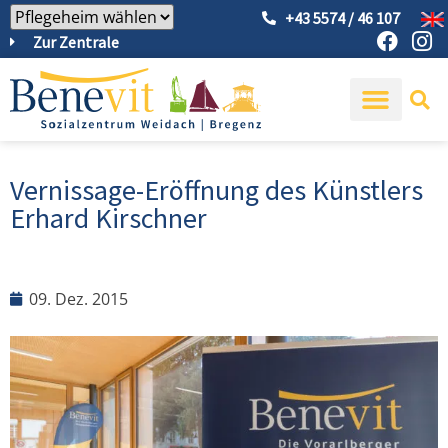
+43 5574 / 46 107
Zur Zentrale
Vernissage-Eröffnung des Künstlers
Erhard Kirschner
09. Dez. 2015