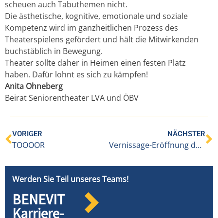
scheuen auch Tabuthemen nicht.
Die ästhetische, kognitive, emotionale und soziale
Kompetenz wird im ganzheitlichen Prozess des
Theaterspielens gefördert und hält die Mitwirkenden
buchstäblich in Bewegung.
Theater sollte daher in Heimen einen festen Platz
haben.
Dafür lohnt es sich zu kämpfen!
Anita Ohneberg
Beirat Seniorentheater LVA und ÖBV
VORIGER
NÄCHSTER
TOOOOR
Vernissage-Eröffnung des Künstlers Erhard Kirschner
Werden Sie Teil unseres Teams!
BENEVIT
Karriere-