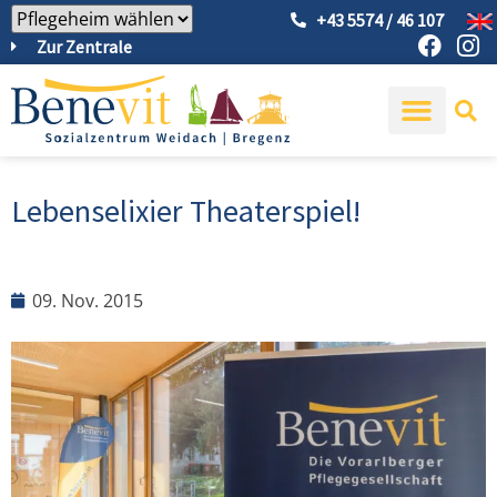
+43 5574 / 46 107
Zur Zentrale
Lebenselixier Theaterspiel!
09. Nov. 2015