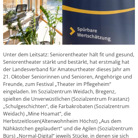
Unter dem Leitsatz: Seniorentheater hält fit und gesund,
Seniorentheater stärkt und bestärkt, hat erstmalig hat
der Landesverband für Amateurtheater dieses Jahr am
21. Oktober Seniorinnen und Senioren, Angehörige und
Freunde, zum Festival „Theater im Pflegeheim“
eingeladen. Im Sozialzentrum Weidach, Bregenz,
spielten die Unverwüstlichen (Sozialzentrum Frastanz)
„Schulgeschichten“, die Farbakrobaten (Sozialzentrum
Weidach) „Mine Hoamat“, die
Herbstzeitlosen(Altenwohnheim Höchst) „Aus dem
Nähkästchen geplaudert“ und die Agilen (Sozialzentrum
Bürs) „Normal-Digital“ jeweils Stücke, in denen sie sich