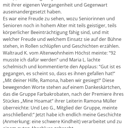
mit ihrer eigenen Vergangenheit und Gegenwart
auseinandergesetzt haben.
Es war eine Freude zu sehen, wozu Seniorinnen und
Senioren noch in hohem Alter mit teils geistiger, teils
körperlicher Beeinträchtigung fähig sind, und mit
welcher Freude und welchem Einsatz sie auf der Bühne
stehen, in Rollen schlüpfen und Geschichten erzählen.
Waltraud K. vom Altenwohnheim Höchst meinte: “92
musste ich dafür werden“ und Maria L. lachte
schelmisch und kommentierte den Applaus: “Gut ist es
gegangen, es scheint so, dass es ihnen gefallen hat!“
„Mit deiner Hilfe, Ramona, haben wir gesiegt!“ Diese
bewegenden Worte stehen auf einem Dankeskärtchen,
das die Gruppe Farbakrobaten, nach der Premiere ihres
Stückes „Mine Hoamat“ ihrer Leiterin Ramona Müller
überreichte: Und Leo G., Mitglied der Gruppe, meinte
anschließend:“ Jetzt habe ich endlich meine Geschichte
(Anmerkung: eine schwere Kindheit) verarbeitet und zu