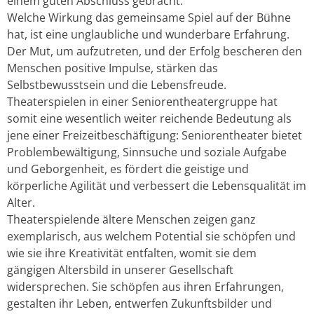
einem guten Abschluss gebracht.
Welche Wirkung das gemeinsame Spiel auf der Bühne
hat, ist eine unglaubliche und wunderbare Erfahrung.
Der Mut, um aufzutreten, und der Erfolg bescheren den
Menschen positive Impulse, stärken das
Selbstbewusstsein und die Lebensfreude.
Theaterspielen in einer Seniorentheatergruppe hat
somit eine wesentlich weiter reichende Bedeutung als
jene einer Freizeitbeschäftigung: Seniorentheater bietet
Problembewältigung, Sinnsuche und soziale Aufgabe
und Geborgenheit, es fördert die geistige und
körperliche Agilität und verbessert die Lebensqualität im
Alter.
Theaterspielende ältere Menschen zeigen ganz
exemplarisch, aus welchem Potential sie schöpfen und
wie sie ihre Kreativität entfalten, womit sie dem
gängigen Altersbild in unserer Gesellschaft
widersprechen. Sie schöpfen aus ihren Erfahrungen,
gestalten ihr Leben, entwerfen Zukunftsbilder und