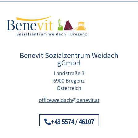
Benevit Sozialzentrum Weidach
gGmbH
Landstraße 3
6900 Bregenz
Österreich
office.weidach@benevit.at
+43 5574 / 46107