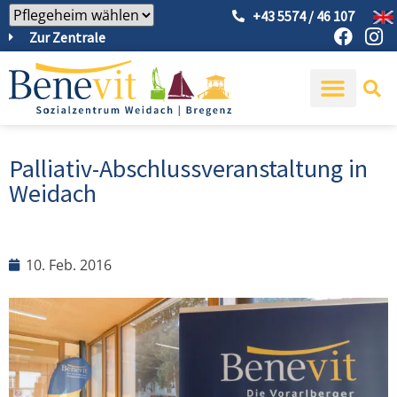
+43 5574 / 46 107
Zur Zentrale
Palliativ-Abschlussveranstaltung in
Weidach
10. Feb. 2016