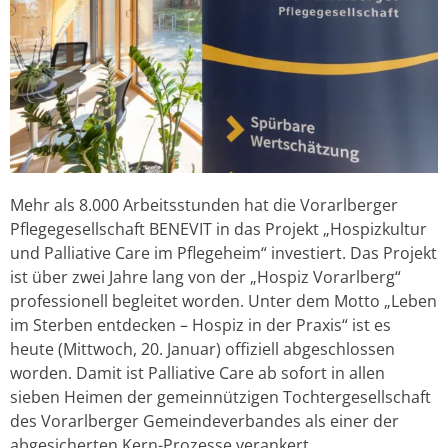
Mehr als 8.000 Arbeitsstunden hat die Vorarlberger
Pflegegesellschaft BENEVIT in das Projekt „Hospizkultur
und Palliative Care im Pflegeheim“ investiert. Das Projekt
ist über zwei Jahre lang von der „Hospiz Vorarlberg“
professionell begleitet worden. Unter dem Motto „Leben
im Sterben entdecken – Hospiz in der Praxis“ ist es
heute (Mittwoch, 20. Januar) offiziell abgeschlossen
worden. Damit ist Palliative Care ab sofort in allen
sieben Heimen der gemeinnützigen Tochtergesellschaft
des Vorarlberger Gemeindeverbandes als einer der
abgesicherten Kern-Prozesse verankert.