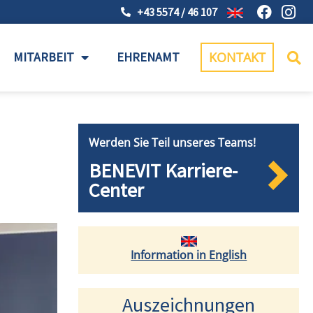
+43 5574 / 46 107
MITARBEIT
EHRENAMT
KONTAKT
Werden Sie Teil unseres Teams!
BENEVIT Karriere-
Center
Information in English
Auszeichnungen