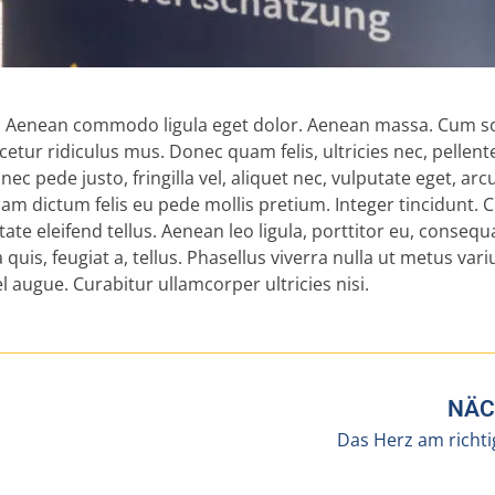
it. Aenean commodo ligula eget dolor. Aenean massa. Cum so
tur ridiculus mus. Donec quam felis, ultricies nec, pellent
 pede justo, fringilla vel, aliquet nec, vulputate eget, arc
llam dictum felis eu pede mollis pretium. Integer tincidunt. 
 eleifend tellus. Aenean leo ligula, porttitor eu, consequa
quis, feugiat a, tellus. Phasellus viverra nulla ut metus vari
l augue. Curabitur ullamcorper ultricies nisi.
NÄC
Das Herz am richti