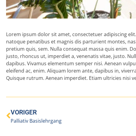
Lorem ipsum dolor sit amet, consectetuer adipiscing el
natoque penatibus et magnis dis parturient montes, nasce
pretium quis, sem. Nulla consequat massa quis enim. Donec
justo, rhoncus ut, imperdiet a, venenatis vitae, justo. Nu
dapibus. Vivamus elementum semper nisi. Aenean vulputate
eleifend ac, enim. Aliquam lorem ante, dapibus in, viverra 
Quisque rutrum. Aenean imperdiet. Etiam ultricies nisi ve
VORIGER
Palliativ Basislehrgang