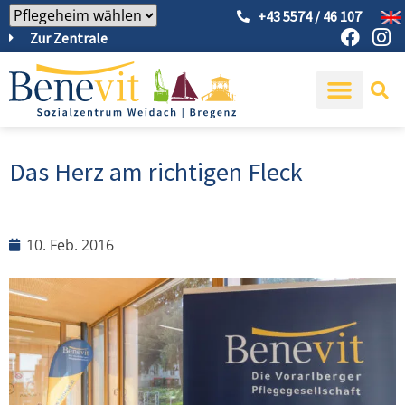
+43 5574 / 46 107
Zur Zentrale
Das Herz am richtigen Fleck
10. Feb. 2016