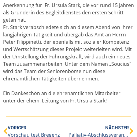
Anerkennung für Fr. Ursula Stark, die vor rund 15 Jahren
als Gründerin des Begleitdienstes den ersten Schritt
getan hat.
Fr. Stark verabschiedete sich an diesem Abend von ihrer
langjährigen Tätigkeit und übergab das Amt an Herrn
Peter Filippinetti, der ebenfalls mit sozialer Kompetenz
und Wertschätzung dieses Projekt weiterleiten wird. Mit
der Umstellung der Führungskraft, wird auch ein neues
Team zusammenarbeiten. Unter dem Namen „Soucius“
wird das Team der Seniorenbörse nun diese
ehrenamtlichen Tätigkeiten übernehmen.
Ein Dankeschön an die ehrenamtlichen Mitarbeiter
unter der ehem. Leitung von Fr. Ursula Stark!
VORIGER
NÄCHSTER
Vorschau test Bregenz
Palliativ-Abschlussveranstaltung in Weidach