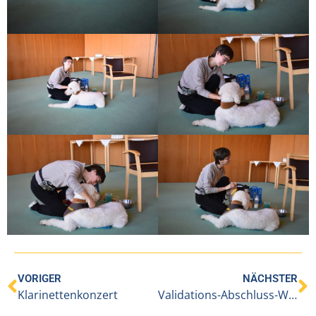
VORIGER
NÄCHSTER
Klarinettenkonzert
Validations-Abschluss-Workshop