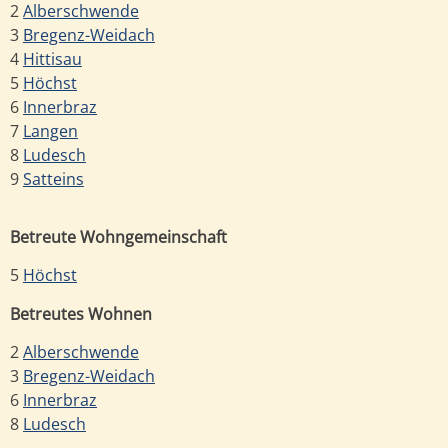
2
Alberschwende
3
Bregenz-Weidach
4
Hittisau
5
Höchst
6
Innerbraz
7
Langen
8
Ludesch
9
Satteins
Betreute Wohngemeinschaft
5
Höchst
Betreutes Wohnen
2
Alberschwende
3
Bregenz-Weidach
6
Innerbraz
8
Ludesch