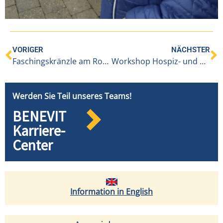
VORIGER
NÄCHSTER
Faschingskränzle am Rosenmontag
Workshop Hospiz- und Palliativkultur im Pflegeheim für Mitarbeitende der unterstützenden Bereiche
Werden Sie Teil unseres Teams!
BENEVIT
Karriere-
Center
Information in English