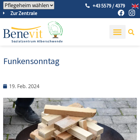
+43 5579 / 4379
Zur Zentrale
Funkensonntag
19. Feb. 2024