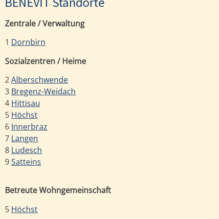
BENEVIT Standorte
Zentrale / Verwaltung
1
Dornbirn
Sozialzentren / Heime
2
Alberschwende
3
Bregenz-Weidach
4
Hittisau
5
Höchst
6
Innerbraz
7
Langen
8
Ludesch
9
Satteins
Betreute Wohngemeinschaft
5
Höchst