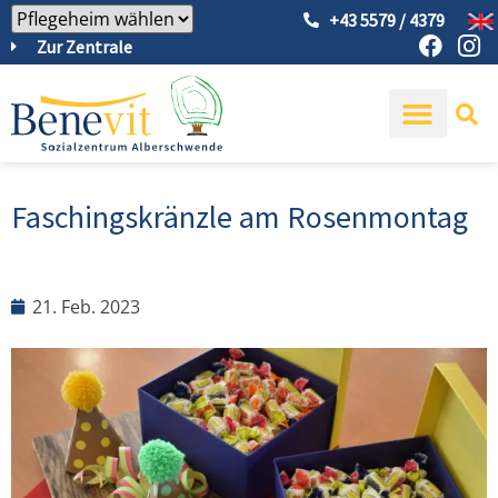
+43 5579 / 4379
Zur Zentrale
Faschingskränzle am Rosenmontag
21. Feb. 2023