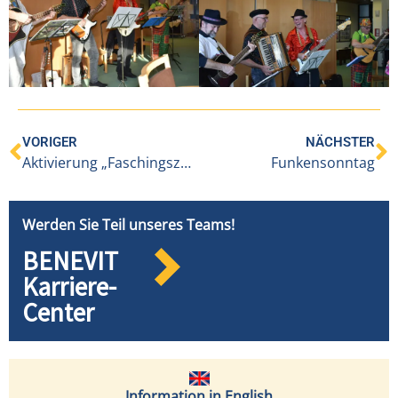
VORIGER
NÄCHSTER
Aktivierung „Faschingszeit – Kuchenzeit“
Funkensonntag
Werden Sie Teil unseres Teams!
BENEVIT
Karriere-
Center
Information in English