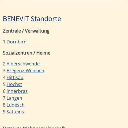
BENEVIT Standorte
Zentrale / Verwaltung
1
Dornbirn
Sozialzentren / Heime
2
Alberschwende
3
Bregenz-Weidach
4
Hittisau
5
Höchst
6
Innerbraz
7
Langen
8
Ludesch
9
Satteins