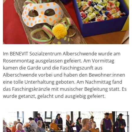
Im BENEVIT Sozialzentrum Alberschwende wurde am
Rosenmontag ausgelassen gefeiert. Am Vormittag
kamen die Garde und die Faschingszunft aus
Alberschwende vorbei und haben den Bewohner:innen
eine tolle Unterhaltung geboten. Am Nachmittag fand
das Faschingskränzle mit musischer Begleitung statt. Es
wurde getanzt, gelacht und ausgiebig gefeiert.