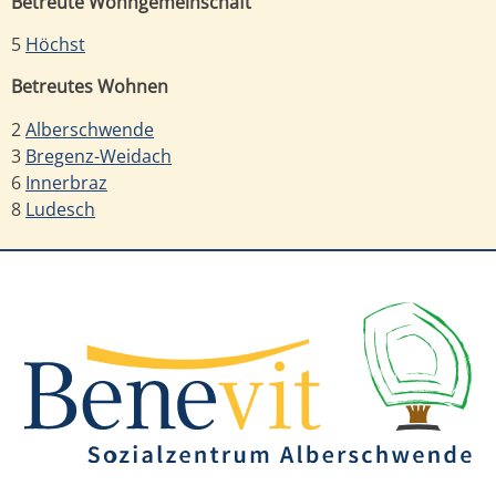
Betreute Wohngemeinschaft
5
Höchst
Betreutes Wohnen
2
Alberschwende
3
Bregenz-Weidach
6
Innerbraz
8
Ludesch