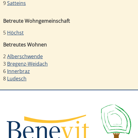
9
Satteins
Betreute Wohngemeinschaft
5
Höchst
Betreutes Wohnen
2
Alberschwende
3
Bregenz-Weidach
6
Innerbraz
8
Ludesch