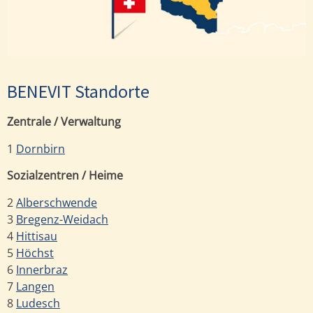
BENEVIT Standorte
Zentrale / Verwaltung
1
Dornbirn
Sozialzentren / Heime
2
Alberschwende
3
Bregenz-Weidach
4
Hittisau
5
Höchst
6
Innerbraz
7
Langen
8
Ludesch