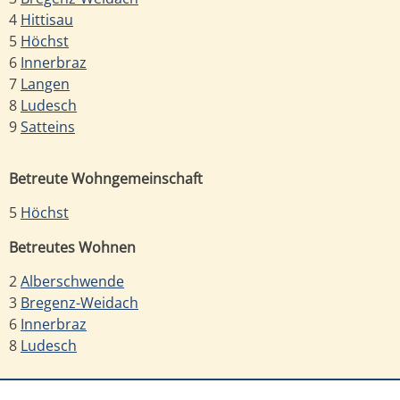
4
Hittisau
5
Höchst
6
Innerbraz
7
Langen
8
Ludesch
9
Satteins
Betreute Wohngemeinschaft
5
Höchst
Betreutes Wohnen
2
Alberschwende
3
Bregenz-Weidach
6
Innerbraz
8
Ludesch