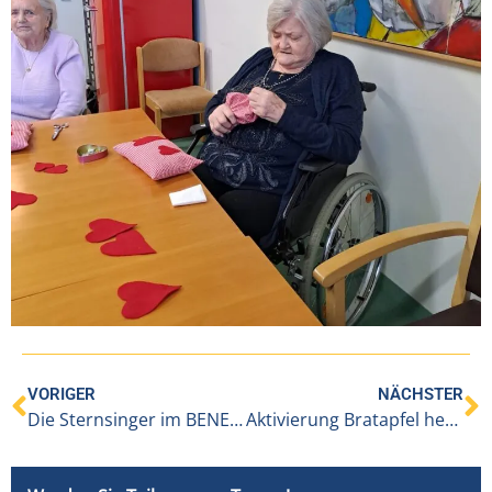
VORIGER
NÄCHSTER
Die Sternsinger im BENEVIT Sozialzentrum Alberschwende
Aktivierung Bratapfel herstellen