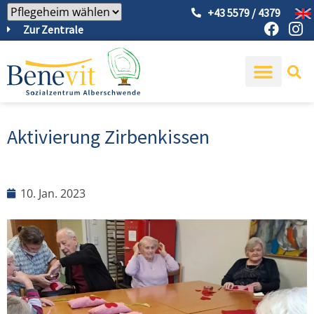
+43 5579 / 4379
Zur Zentrale
Aktivierung Zirbenkissen
10. Jan. 2023