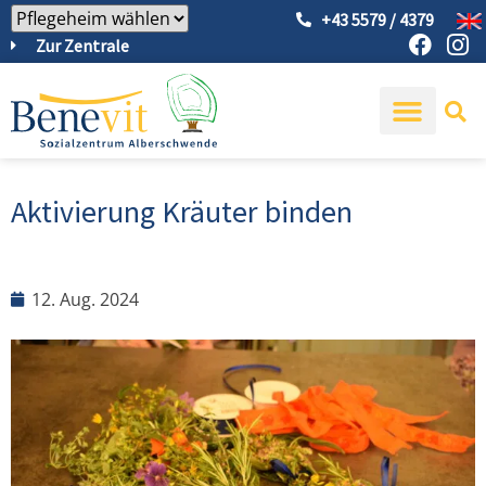
+43 5579 / 4379
Zur Zentrale
Aktivierung Kräuter binden
12. Aug. 2024