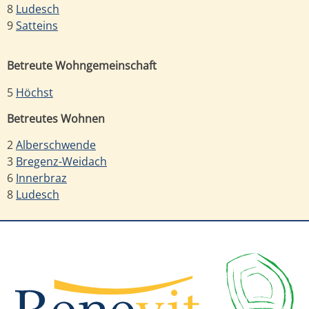
8
Ludesch
9
Satteins
Betreute Wohngemeinschaft
5
Höchst
Betreutes Wohnen
2
Alberschwende
3
Bregenz-Weidach
6
Innerbraz
8
Ludesch