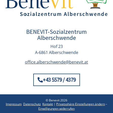
BENEVIT-Sozialzentrum
Alberschwende
Hof 23
A-6861 Alberschwende
office.alberschwende@benevit.at
+43 5579 / 4379
© Benevit 2026
Impressum
Datenschutz
Kontakt
|
Privatsphäre-Einstellungen ändern
–
Einwilligungen widerrufen