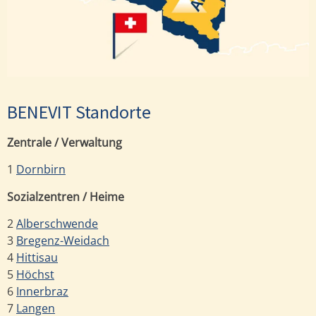
BENEVIT Standorte
Zentrale / Verwaltung
1
Dornbirn
Sozialzentren / Heime
2
Alberschwende
3
Bregenz-Weidach
4
Hittisau
5
Höchst
6
Innerbraz
7
Langen