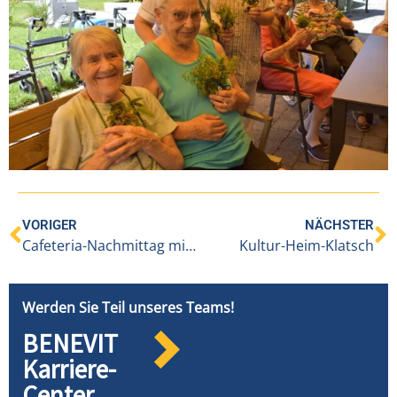
VORIGER
NÄCHSTER
Cafeteria-Nachmittag mit dem Akkordeonklub Altach
Kultur-Heim-Klatsch
Werden Sie Teil unseres Teams!
BENEVIT
Karriere-
Center