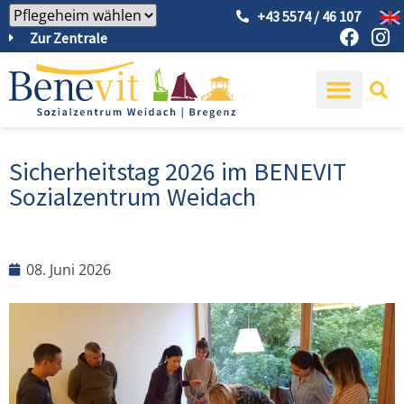
+43 5574 / 46 107
Zur Zentrale
Sicherheitstag 2026 im BENEVIT
Sozialzentrum Weidach
08. Juni 2026