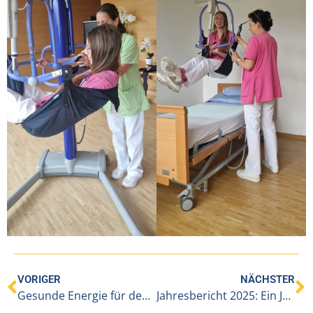
VORIGER
NÄCHSTER
Gesunde Energie für den Arbeitsalltag: Erfolgreicher Workshop im BENEVIT Sozialzentrum Satteins-Jagdberg
Jahresbericht 2025: Ein Jahr zwischen Stabilität und Veränderung