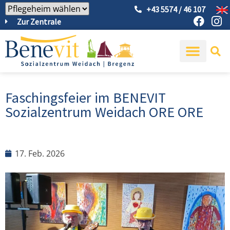
+43 5574 / 46 107
Zur Zentrale
Faschingsfeier im BENEVIT
Sozialzentrum Weidach ORE ORE
17. Feb. 2026