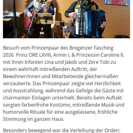
Besuch vom Prinzenpaar des Bregenzer Fasching
2026 Prinz ORE LXVIII, Armin I. & Prinzessin Caroline II.
mit ihren Infanten Lina und Jakob und Zere Tobi zu
einem wahrhaft mitreißenden Auftritt, der
Bewohner/innen und Mitarbeitende gleichermaßen
verzauberte. Das Prinzenpaar zeigte viel Herzlichkeit
und Ausstrahlung, während das Gefolge die Gäste mit
charmanten Einlagen unterhielt. Bereits beim Auftakt
sorgten farbenfrohe Kostüme, mitreißende Musik und
humorvolle Rituale für eine ausgelassene, fröhliche
Stimmung im ganzen Haus.
Besonders bewegend war die Verleihung der Orden: