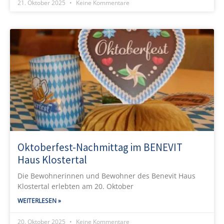
21. Oktober 2025
Keine Kommentare
Oktoberfest-Nachmittag im BENEVIT
Haus Klostertal
Die Bewohnerinnen und Bewohner des Benevit Haus
Klostertal erlebten am 20. Oktober
WEITERLESEN »
20. Oktober 2025
Keine Kommentare