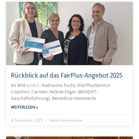
Rückblick auf das FairPlus-Angebot 2025
Im Bild v.l.n.r.: Katharina Fuchs (FairPlusService
Coachin), Carmen Helbok-Föger (BENEVIT-
Geschäftsführung), Benedicte Hämmerle
WEITERLESEN »
4. November 2025
Keine Kommentare