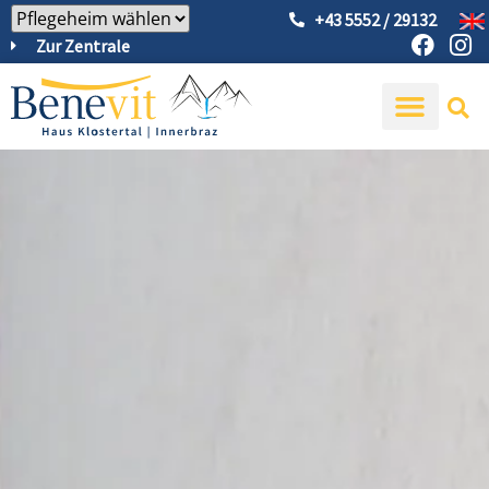
+43 5552 / 29132
Zur Zentrale