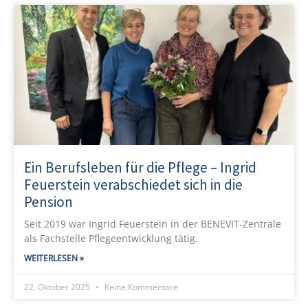
Ein Berufsleben für die Pflege – Ingrid
Feuerstein verabschiedet sich in die
Pension
Seit 2019 war Ingrid Feuerstein in der BENEVIT-Zentrale
als Fachstelle Pflegeentwicklung tätig.
WEITERLESEN »
22. Oktober 2025
Keine Kommentare