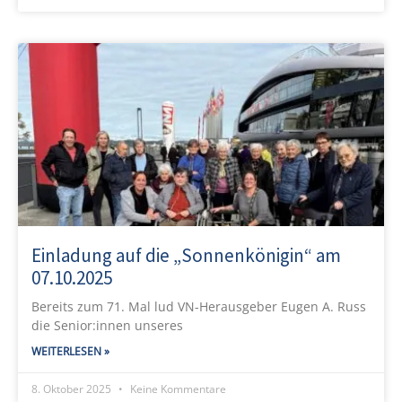
Einladung auf die „Sonnenkönigin“ am
07.10.2025
Bereits zum 71. Mal lud VN-Herausgeber Eugen A. Russ
die Senior:innen unseres
WEITERLESEN »
8. Oktober 2025
Keine Kommentare