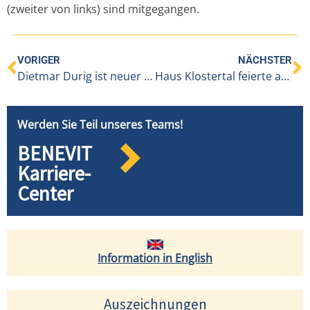
(zweiter von links) sind mitgegangen.
VORIGER
NÄCHSTER
Dietmar Durig ist neuer Heimleiter in Innerbraz
Haus Klostertal feierte am 6.9. 10-Jahres-Jubiläum
Werden Sie Teil unseres Teams!
BENEVIT
Karriere-
Center
Information in English
Auszeichnungen