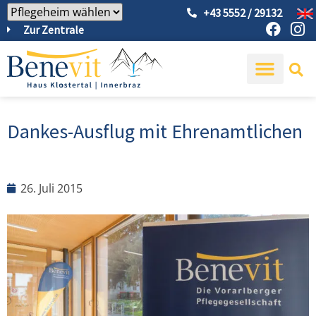
+43 5552 / 29132
Zur Zentrale
Dankes-Ausflug mit Ehrenamtlichen
26. Juli 2015