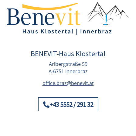
BENEVIT-Haus Klostertal
Arlbergstraße 59
A-6751 Innerbraz
office.braz@benevit.at
+43 5552 / 291 32
© Benevit 2026
Impressum
Datenschutz
Kontakt
|
Privatsphäre-Einstellungen ändern
–