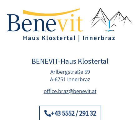
BENEVIT-Haus Klostertal
Arlbergstraße 59
A-6751 Innerbraz
office.braz@benevit.at
+43 5552 / 291 32
© Benevit 2026