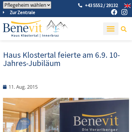
+43 5552 / 29132
Zur Zentrale
Haus Klostertal feierte am 6.9. 10-
Jahres-Jubiläum
11. Aug. 2015