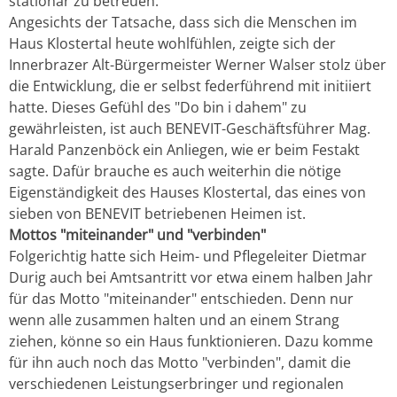
stationär zu betreuen.
Angesichts der Tatsache, dass sich die Menschen im
Haus Klostertal heute wohlfühlen, zeigte sich der
Innerbrazer Alt-Bürgermeister Werner Walser stolz über
die Entwicklung, die er selbst federführend mit initiiert
hatte. Dieses Gefühl des "Do bin i dahem" zu
gewährleisten, ist auch BENEVIT-Geschäftsführer Mag.
Harald Panzenböck ein Anliegen, wie er beim Festakt
sagte. Dafür brauche es auch weiterhin die nötige
Eigenständigkeit des Hauses Klostertal, das eines von
sieben von BENEVIT betriebenen Heimen ist.
Mottos "miteinander" und "verbinden"
Folgerichtig hatte sich Heim- und Pflegeleiter Dietmar
Durig auch bei Amtsantritt vor etwa einem halben Jahr
für das Motto "miteinander" entschieden. Denn nur
wenn alle zusammen halten und an einem Strang
ziehen, könne so ein Haus funktionieren. Dazu komme
für ihn auch noch das Motto "verbinden", damit die
verschiedenen Leistungserbringer und regionalen