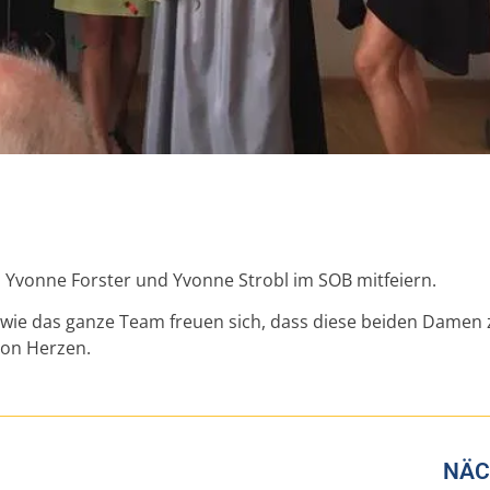
n Yvonne Forster und Yvonne Strobl im SOB mitfeiern.
owie das ganze Team freuen sich, dass diese beiden Damen 
von Herzen.
NÄC