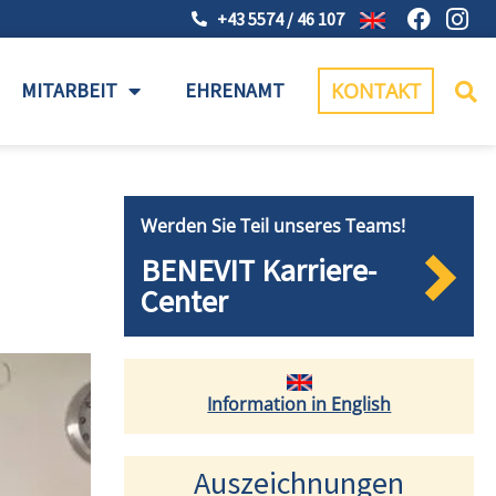
+43 5574 / 46 107
MITARBEIT
EHRENAMT
KONTAKT
Werden Sie Teil unseres Teams!
BENEVIT Karriere-
Center
Information in English
Auszeichnungen