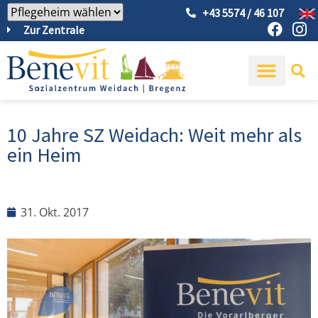
+43 5574 / 46 107
Zur Zentrale
10 Jahre SZ Weidach: Weit mehr als
ein Heim
31. Okt. 2017