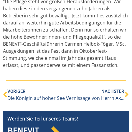
"Die Pflege steht vor großen Herausforderungen. Wir
haben diese in den vergangenen zehn Jahren als
Betreiberin sehr gut bewältigt. Jetzt kommt es zusätzlich
darauf an, weiterhin gute Arbeitsbedingungen für die
Mitarbeiter:innen zu schaffen. Denn nur so erhalten wir
die hohe Bewohner:innen- und Pflegequalität", so die
BENEVIT-Geschäftsführerin Carmen Helbok-Föger, MSc.
Ausgeklungen ist das Fest dann in Oktoberfest-
Stimmung, welche einmal im Jahr das gesamt Haus
erfasst, und passenderweise mit einem Fassanstich.
VORIGER
NÄCHSTER
Die Königin auf hoher See
Vernissage von Herrn Akira Nagano
Werden Sie Teil unseres Teams!
BENEVIT