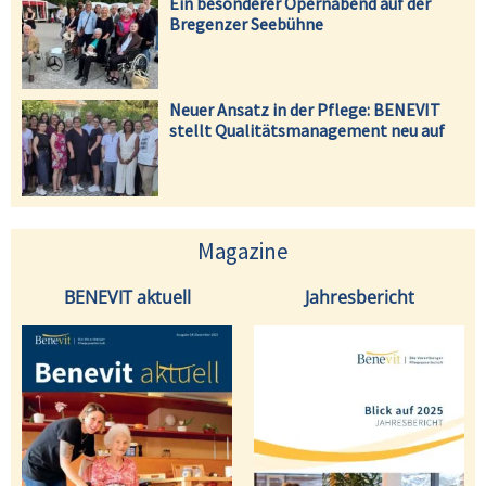
Ein besonderer Opernabend auf der
Bregenzer Seebühne
Neuer Ansatz in der Pflege: BENEVIT
stellt Qualitätsmanagement neu auf
Magazine
BENEVIT aktuell
Jahresbericht