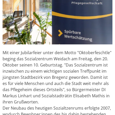
Mit einer Jubilarfeier unter dem Motto "Oktoberfeschtle"
beging das Sozialzentrum Weidach am Freitag, den 20.
Oktober seinen 10. Geburtstag. "Das Sozialzentrum ist
inzwischen zu einem wichtigen sozialen Treffpunkt im
jüngsten Stadtbezirk von Bregenz geworden. Damit ist
es für viele Menschen und auch die Stadt weit mehr als
das Pflegeheim dieses Ortsteils", so Bürgermeister DI
Markus Linhart und Sozialstadträtin Elisabeth Mathis in
ihren Grußworten.
Der Neubau des heutigen Sozialtzenrums erfolgte 2007,
wodurch Bewohner:innen des bis dahin bestehenden