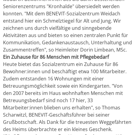
Seniorenzentrums "Kronhalde" übersiedelt werden
konnten. "Mit dem BENEVIT-Sozialzentrum Weidach
entstand hier ein Schmelztiegel für Alt und Jung. Wir
zeichnen uns durch vielfältige und sinngebende
Aktivitäten aus und bieten so einen zentralen Punkt für
Kommunikation, Gedankenaustausch, Unterhaltung und
Zusammentreffen", so Heimleiter Dorin Limbean, MSc.
Ein Zuhause für 86 Menschen mit Pflegebedarf
Heute bietet das Sozialzentrum ein Zuhause für 86
Bewohner:innen und beschäftigt etwa 100 Mitarbeiter.
Zudem entstanden 16 Wohnungen mit einer
Betreuungsmöglichkeit sowie ein Kindergarten. "Von
den 2007 bereits im Haus wohnhaften Menschen mit
Betreuungsbedarf sind noch 17 hier, 33
Mitarbeiter:innen blieben uns erhalten", so Thomas
Scharwitzl, BENEVIT-Geschäftsführer bei seiner
Grußbotschaft. Als Dank für die treuesten Weggefährten
des Heims überbrachte er ein kleines Geschenk.