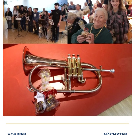
VORIGER
NÄCHSTER