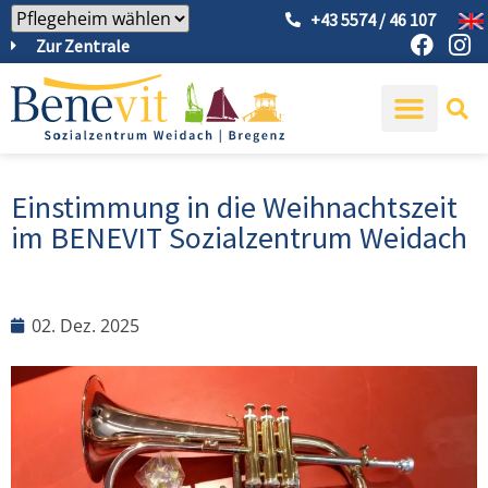
+43 5574 / 46 107
Zur Zentrale
Einstimmung in die Weihnachtszeit
im BENEVIT Sozialzentrum Weidach
02. Dez. 2025