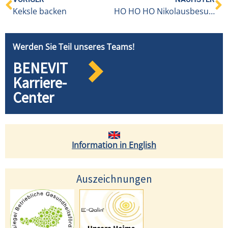
Keksle backen
HO HO HO Nikolausbesuch im BENEVIT Sozialzentrum Weidach
Werden Sie Teil unseres Teams!
BENEVIT
Karriere-
Center
Information in English
Auszeichnungen