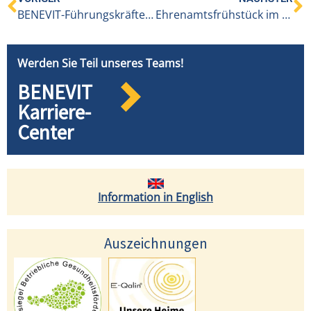
BENEVIT-Führungskräfte beim Kongress „Impulse am See“
Ehrenamtsfrühstück im PANORAMAHAUS Dornbirn
Werden Sie Teil unseres Teams!
BENEVIT
Karriere-
Center
Information in English
Auszeichnungen