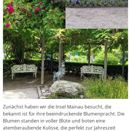
Zunächst haben wir die Insel Mainau besucht, die
bekannt ist für ihre beeindruckende Blumenpracht. Die
Blumen standen in voller Blüte und boten eine
atemberaubende Kulisse, die perfekt zur Jahreszeit