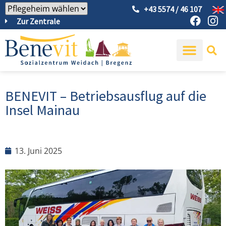
+43 5574 / 46 107
Zur Zentrale
BENEVIT – Betriebsausflug auf die
Insel Mainau
13. Juni 2025