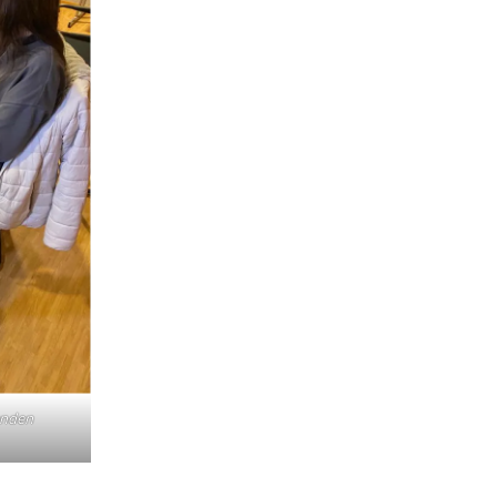
enden