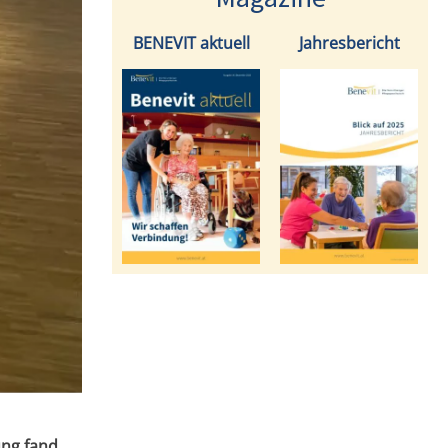
BENEVIT aktuell
Jahresbericht
ung fand