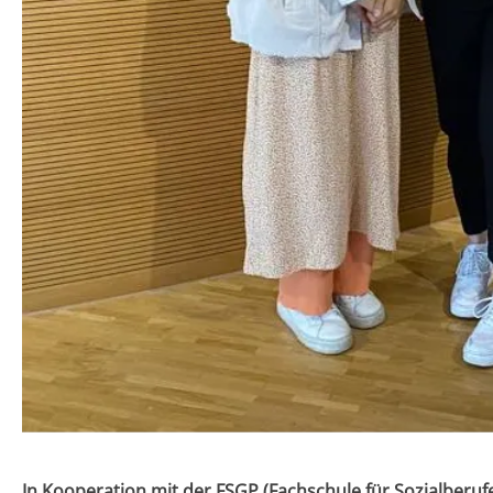
In Kooperation mit der FSGP (Fachschule für Sozialberuf