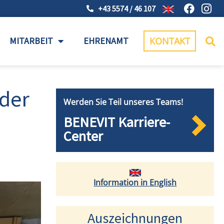
+43 5574 / 46 107
MITARBEIT
EHRENAMT
KONTAKT
 der
Werden Sie Teil unseres Teams!
BENEVIT Karriere-
Center
Information in English
Auszeichnungen