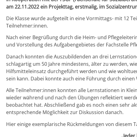
am 22.11.2022 ein Projekttag, erstmalig, im Sozialzentru
Die Klasse wurde aufgeteilt in eine Vormittags- mit 12 
Teilnehmer:innen.
Nach einer Begrüßung durch die Heim- und Pflegeleiterin,
und Vorstellung des Aufgabengebietes der Fachstelle Pf
Danach konnten die Auszubildenden an drei Lernstatione
schlagartig um 50 Jahre mindestens, älter zu werden, w
Hilfsmitteleinsatz durchgeführt werden und wie wohlt
sein kann. Dabei konnte auch eine Führung durch einen
Alle Teilnehmer:innen konnten alle Lernstationen in Kl
wieder während und nach den Übungen reflektiert werde
beobachtet hat. Abschließend gab es noch einen sehr akt
entsprechende Möglichkeit zur Diskussion danach.
Hier einige exemplarische Rückmeldungen von diesem T
„Jeder 