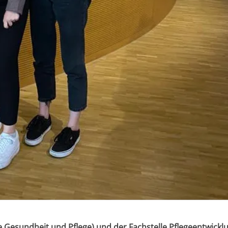
e Gesundheit und Pflege) und der Fachstelle Pflegeentwickl