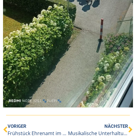
VORIGER
NÄCHSTER
Frühstück Ehrenamt im BENEVIT IAP an der Lutz
Musikalische Unterhaltung mit den Jungen Walgauer im BENEVIT IAP an der Lutz