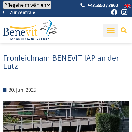
+43 5550 / 3960
Zur Zentrale
Fronleichnam BENEVIT IAP an der
Lutz
30. Juni 2025