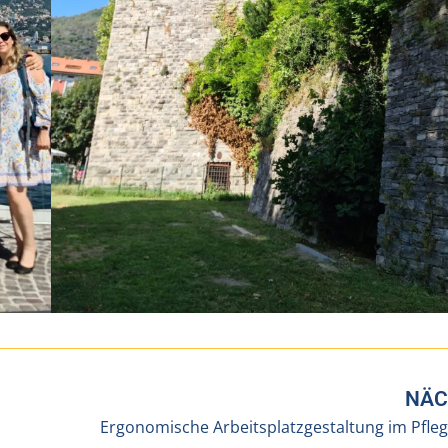
NÄC
Ergonomische Arbeitsplatzgestaltung im Pfle