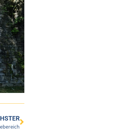
HSTER
gebereich