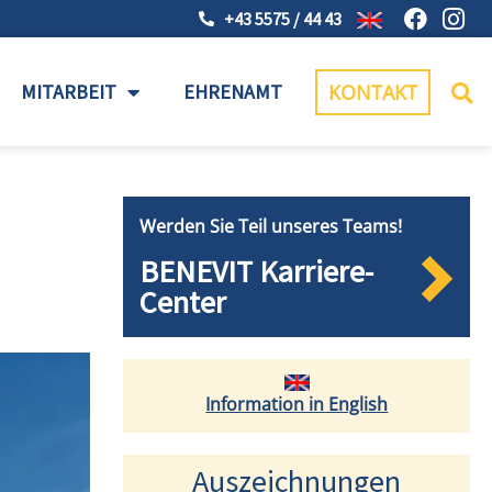
+43 5575 / 44 43
MITARBEIT
EHRENAMT
KONTAKT
Werden Sie Teil unseres Teams!
BENEVIT Karriere-
Center
Information in English
Auszeichnungen