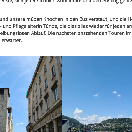
ckte, sich jeder sichtlich wohl fühlte und den Ausflug geni
nd unsere müden Knochen in den Bus verstaut, und die H
nd Pflegeleiterin Tünde, die dies alles wieder für jeden e
n reibungslosen Ablauf. Die nächsten anstehenden Touren im
erwartet.