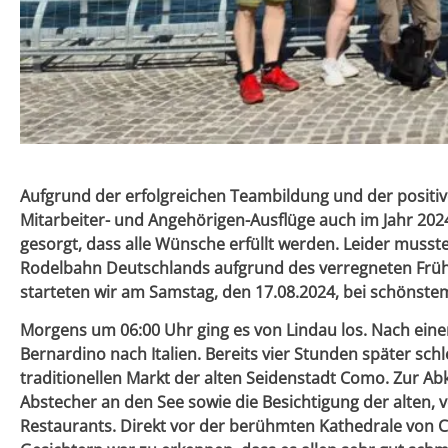
Aufgrund der erfolgreichen Teambildung und der positiv
Mitarbeiter- und Angehörigen-Ausflüge auch im Jahr 2024
gesorgt, dass alle Wünsche erfüllt werden. Leider musst
Rodelbahn Deutschlands aufgrund des verregneten Früh
starteten wir am Samstag, den 17.08.2024, bei schönst
Morgens um 06:00 Uhr ging es von Lindau los. Nach einer
Bernardino nach Italien. Bereits vier Stunden später sch
traditionellen Markt der alten Seidenstadt Como. Zur A
Abstecher an den See sowie die Besichtigung der alten, 
Restaurants. Direkt vor der berühmten Kathedrale von Co