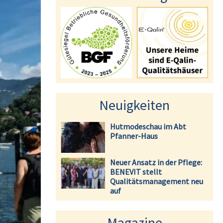
Neuigkeiten
Hutmodeschau im Abt
Pfanner-Haus
Neuer Ansatz in der Pflege:
BENEVIT stellt
Qualitätsmanagement neu
auf
Magazine