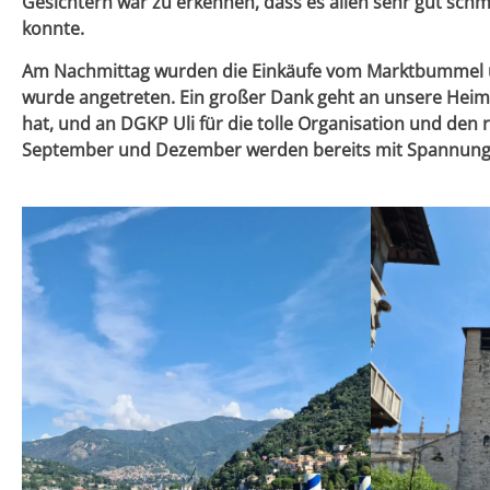
Gesichtern war zu erkennen, dass es allen sehr gut schme
konnte.
Am Nachmittag wurden die Einkäufe vom Marktbummel u
wurde angetreten. Ein großer Dank geht an unsere Heim- u
hat, und an DGKP Uli für die tolle Organisation und de
September und Dezember werden bereits mit Spannung 