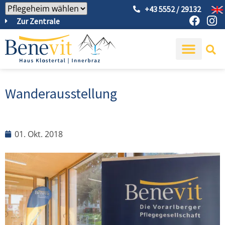
+43 5552 / 29132
Zur Zentrale
Wanderausstellung
01. Okt. 2018