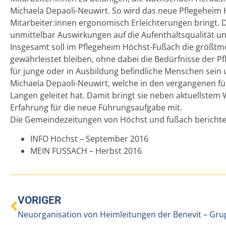
Michaela Depaoli-Neuwirt. So wird das neue Pflegeheim 
Mitarbeiter:innen ergonomisch Erleichterungen bringt. 
unmittelbar Auswirkungen auf die Aufenthaltsqualität u
Insgesamt soll im Pflegeheim Höchst-Fußach die größt
gewährleistet bleiben, ohne dabei die Bedürfnisse der P
für junge oder in Ausbildung befindliche Menschen sein
Michaela Depaoli-Neuwirt, welche in den vergangenen fü
Langen geleitet hat. Damit bringt sie neben aktuellste
Erfahrung für die neue Führungsaufgabe mit.
Die Gemeindezeitungen von Höchst und fußach berichte
INFO Höchst – September 2016
MEIN FUSSACH – Herbst 2016
VORIGER
Neuorganisation von Heimleitungen der Benevit – Gr