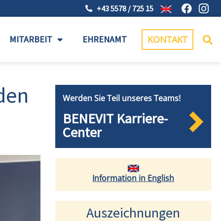
+43 5578 / 725 15
MITARBEIT
EHRENAMT
KONTAKT
den
Werden Sie Teil unseres Teams!
BENEVIT Karriere-
Center
Information in English
Auszeichnungen