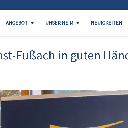
ANGEBOT
UNSER HEIM
NEUIGKEITEN
st-Fußach in guten Hän