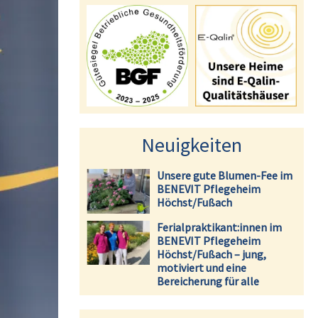
Neuigkeiten
Unsere gute Blumen-Fee im
BENEVIT Pflegeheim
Höchst/Fußach
Ferialpraktikant:innen im
BENEVIT Pflegeheim
Höchst/Fußach – jung,
motiviert und eine
Bereicherung für alle