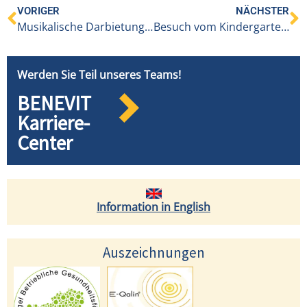
VORIGER
NÄCHSTER
Musikalische Darbietungen der Volksschule Alberschwende
Besuch vom Kindergarten Alberschwende
Werden Sie Teil unseres Teams!
BENEVIT
Karriere-
Center
Information in English
Auszeichnungen