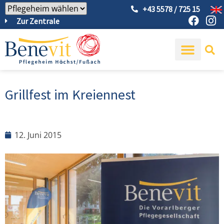
+43 5578 / 725 15
Zur Zentrale
Grillfest im Kreiennest
12. Juni 2015