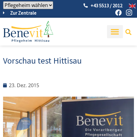
+43 5513 / 2012
Zur Zentrale
Vorschau test Hittisau
23. Dez. 2015