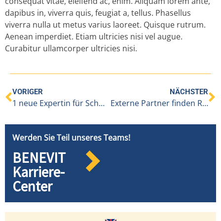
consequat vitae, eleifend ac, enim. Aliquam lorem ante,
dapibus in, viverra quis, feugiat a, tellus. Phasellus
viverra nulla ut metus varius laoreet. Quisque rutrum.
Aenean imperdiet. Etiam ultricies nisi vel augue.
Curabitur ullamcorper ultricies nisi.
VORIGER
NÄCHSTER
1 neue Expertin für Schmerzmanagement in Hittisau
Externe Partner finden Räume in Hittisau
Werden Sie Teil unseres Teams!
BENEVIT
Karriere-
Center