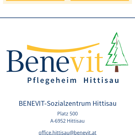
BENEVIT-Sozialzentrum Hittisau
Platz 500
A-6952 Hittisau
office.hittisau@benevit.at