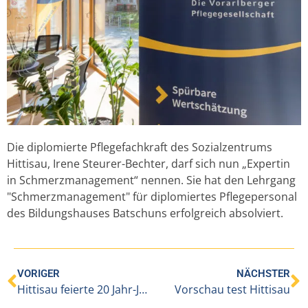
Die diplomierte Pflegefachkraft des Sozialzentrums
Hittisau, Irene Steurer-Bechter, darf sich nun „Expertin
in Schmerzmanagement“ nennen. Sie hat den
Lehrgang
"Schmerzmanagement" für diplomiertes Pflegepersonal
des Bildungshauses Batschuns erfolgreich absolviert.
VORIGER
NÄCHSTER
Hittisau feierte 20 Jahr-Jubiläum
Vorschau test Hittisau