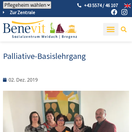
+43 5574 / 46 107
Zur Zentrale
Palliative-Basislehrgang
02. Dez. 2019