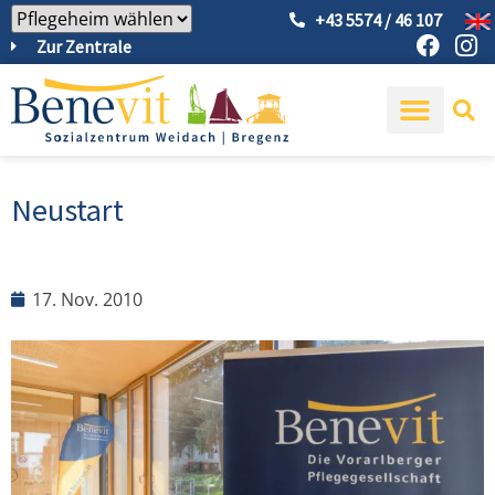
+43 5574 / 46 107
Zur Zentrale
Neustart
17. Nov. 2010