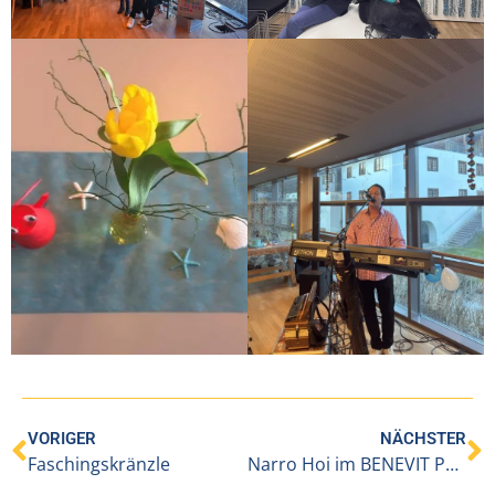
VORIGER
NÄCHSTER
Faschingskränzle
Narro Hoi im BENEVIT Pflegeheim Höchst/Fußach