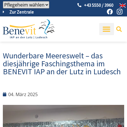
+43 5550 / 3960
Zur Zentrale
Wunderbare Meereswelt – das
diesjährige Faschingsthema im
BENEVIT IAP an der Lutz in Ludesch
04. März 2025