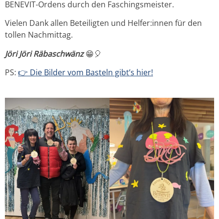
BENEVIT-Ordens durch den Faschingsmeister.
Vielen Dank allen Beteiligten und Helfer:innen für den
tollen Nachmittag.
Jöri Jöri Räbaschwänz
😁🎈
PS:
👉 Die Bilder vom Basteln gibt’s hier!