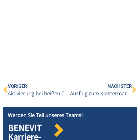
VORIGER
NÄCHSTER
Aktivierung bei heißen Temperaturen
Ausflug zum Klostermarkt in der Bludenzer Altstadt
Werden Sie Teil unseres Teams!
BENEVIT
Karriere-