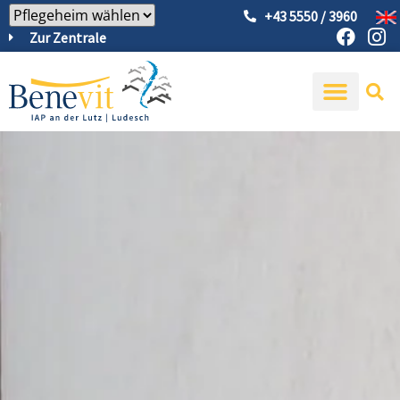
+43 5550 / 3960
Zur Zentrale