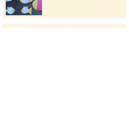
Magazine
BENEVIT aktuell
Jahresbericht