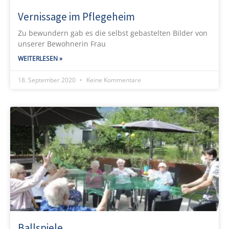
Vernissage im Pflegeheim
Zu bewundern gab es die selbst gebastelten Bilder von
unserer Bewohnerin Frau
WEITERLESEN »
18. September 2020
Keine Kommentare
Ballspiele….