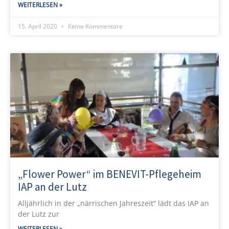
WEITERLESEN »
15. April 2020
Keine Kommentare
„Flower Power“ im BENEVIT-Pflegeheim
IAP an der Lutz
Alljährlich in der „närrischen Jahreszeit“ lädt das IAP an
der Lutz zur
WEITERLESEN »