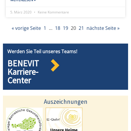
5. März 2020
Keine Kommentare
« vorige Seite
1
…
18
19
20
21
nächste Seite »
Werden Sie Teil unseres Teams!
BENEVIT
Karriere-
Center
Auszeichnungen