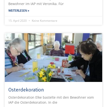
Bewohner im IAP mit Veronika. Für
WEITERLESEN »
15. April 2020
Keine Kommentare
Osterdekoration
Osterdekoration Elke bastelte mit den Bewohner vom
IAP die Osterdekoration. In die