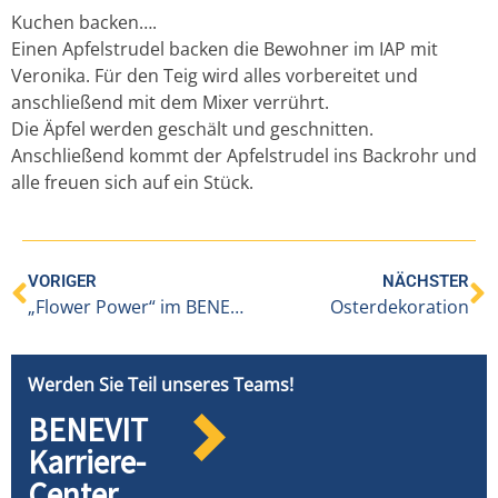
Kuchen backen….
Einen Apfelstrudel backen die Bewohner im IAP mit
Veronika. Für den Teig wird alles vorbereitet und
anschließend mit dem Mixer verrührt.
Die Äpfel werden geschält und geschnitten.
Anschließend kommt der Apfelstrudel ins Backrohr und
alle freuen sich auf ein Stück.
VORIGER
NÄCHSTER
„Flower Power“ im BENEVIT-Pflegeheim IAP an der Lutz
Osterdekoration
Werden Sie Teil unseres Teams!
BENEVIT
Karriere-
Center