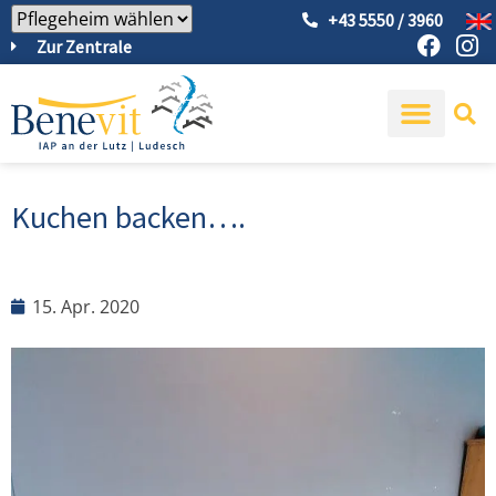
+43 5550 / 3960
Zur Zentrale
Kuchen backen….
15. Apr. 2020