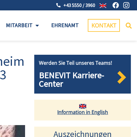
+43 5550 / 3960
MITARBEIT
EHRENAMT
KONTAKT
eheim
Werden Sie Teil unseres Teams!
23
BENEVIT Karriere-
Center
Information in English
Auszeichnungen