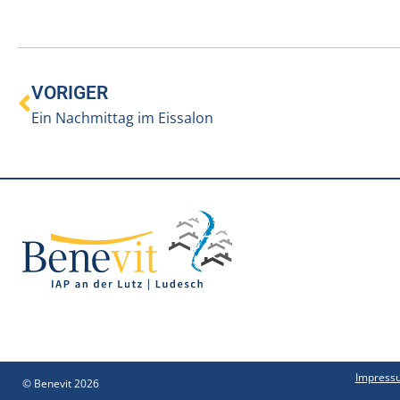
VORIGER
Ein Nachmittag im Eissalon
Impress
© Benevit 2026