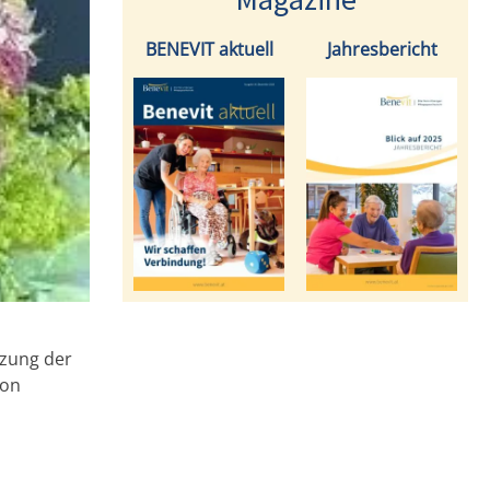
BENEVIT aktuell
Jahresbericht
tzung der
von