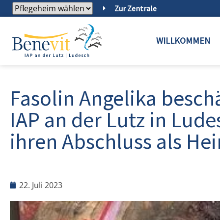
Zur Zentrale
WILLKOMMEN
Fasolin Angelika besch
IAP an der Lutz in Lude
ihren Abschluss als He
22. Juli 2023