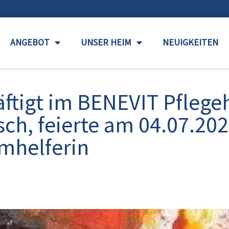
ANGEBOT
UNSER HEIM
NEUIGKEITEN
äftigt im BENEVIT Pfleg
sch, feierte am 04.07.20
imhelferin