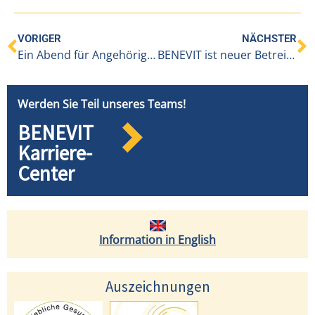
VORIGER
NÄCHSTER
Ein Abend für Angehörige im IAP
BENEVIT ist neuer Betreiber des Pflegeheims IAP an der Lutz
Werden Sie Teil unseres Teams!
BENEVIT
Karriere-
Center
Information in English
Auszeichnungen