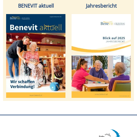
BENEVIT aktuell
Jahresbericht