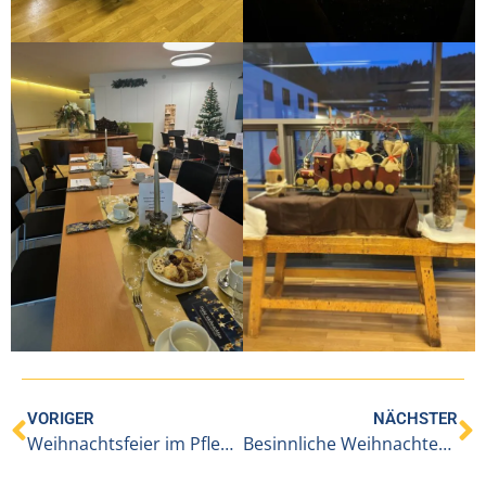
VORIGER
NÄCHSTER
Weihnachtsfeier im Pflegeheim Hittisau
Besinnliche Weihnachten und einen guten Rutsch ins Neue Jahr 2025 wünscht das gesamte Team von BENEVIT IAP an der Lutz