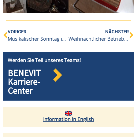
VORIGER
NÄCHSTER
Musikalischer Sonntag im Abt Pfanner-Haus
Weihnachtlicher Betriebsausflug nach Innsbruck
Werden Sie Teil unseres Teams!
BENEVIT
Karriere-
Center
Information in English