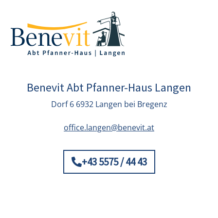
Benevit Abt Pfanner-Haus Langen
Dorf 6 6932 Langen bei Bregenz
office.langen@benevit.at
+43 5575 / 44 43
© Benevit 2026
Impressum
Datenschutz
Kontakt
|
Privatsphäre-Einstellungen ändern
–
Einwilligungen widerrufen