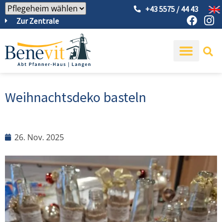
+43 5575 / 44 43
Zur Zentrale
Weihnachtsdeko basteln
26. Nov. 2025