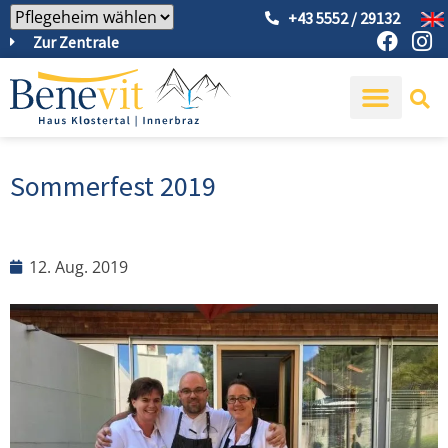
+43 5552 / 29132
Zur Zentrale
Sommerfest 2019
12. Aug. 2019