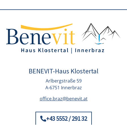
BENEVIT-Haus Klostertal
Arlbergstraße 59
A-6751 Innerbraz
office.braz@benevit.at
+43 5552 / 291 32