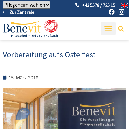
+43 5578 / 725 15
Zur Zentrale
Vorbereitung aufs Osterfest
15. März 2018