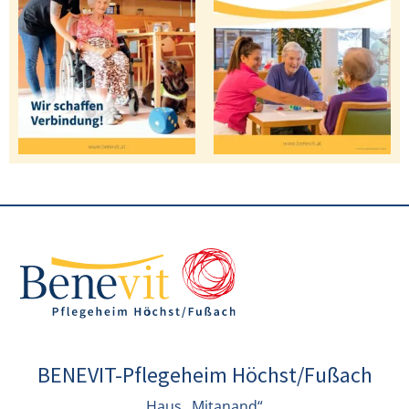
BENEVIT-Pflegeheim Höchst/Fußach
Haus „Mitanand“