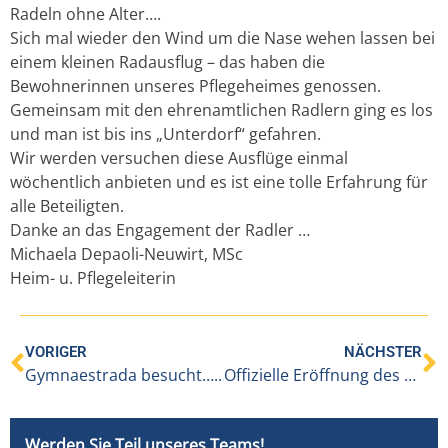
Radeln ohne Alter….
Sich mal wieder den Wind um die Nase wehen lassen bei
einem kleinen Radausflug – das haben die
Bewohnerinnen unseres Pflegeheimes genossen.
Gemeinsam mit den ehrenamtlichen Radlern ging es los
und man ist bis ins „Unterdorf“ gefahren.
Wir werden versuchen diese Ausflüge einmal
wöchentlich anbieten und es ist eine tolle Erfahrung für
alle Beteiligten.
Danke an das Engagement der Radler …
Michaela Depaoli-Neuwirt, MSc
Heim- u. Pflegeleiterin
VORIGER
NÄCHSTER
Gymnaestrada besucht…..
Offizielle Eröffnung des Hauses „füranand“ mit betreuter Wohngemeinschaft in Höchst
Werden Sie Teil unseres Teams!