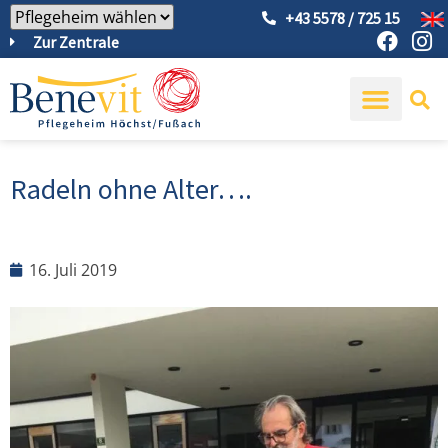
+43 5578 / 725 15
Zur Zentrale
Radeln ohne Alter….
16. Juli 2019